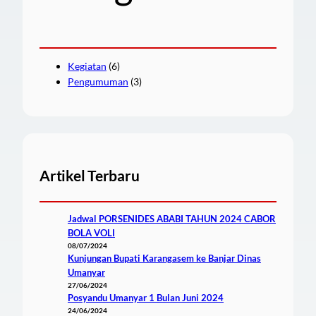
Kegiatan
(6)
Pengumuman
(3)
Artikel Terbaru
Jadwal PORSENIDES ABABI TAHUN 2024 CABOR
BOLA VOLI
08/07/2024
Kunjungan Bupati Karangasem ke Banjar Dinas
Umanyar
27/06/2024
Posyandu Umanyar 1 Bulan Juni 2024
24/06/2024